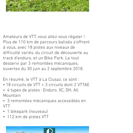
L'entrée, la cuisine, l'espace
à vivre
Amateurs de VTT, vous allez vous régaler !
Plus de 110 km de parcours balisés s’offrent
à vous, avec 18 pistes aux niveaux de
difficulté variés, du circuit de découverte au
tracé d’enduro, et un Bike Park. Le tout
desservi par 3 remontées mécaniques,
ouvertes du 30 juin au 2 septembre 2018.
En résumé, le VTT à La Clusaz, ce sont :
• 18 circuits de VTT + 3 circuits dont 2 VTTAE
• 4 types de pistes : Enduro, XC, DH, All
Mountain
• 3 remontées mécaniques accessibles en
VTT
• 1 bikepark (nouveau)
• 112 km de pistes VTT