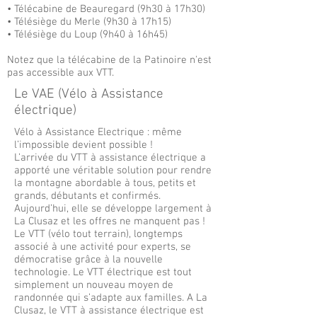
• Télécabine de Beauregard (9h30 à 17h30)
• Télésiège du Merle (9h30 à 17h15)
• Télésiège du Loup (9h40 à 16h45)
Notez que la télécabine de la Patinoire n'est
pas accessible aux VTT.
Le VAE (Vélo à Assistance
électrique)
Vélo à Assistance Electrique : même
l’impossible devient possible !
L’arrivée du VTT à assistance électrique a
apporté une véritable solution pour rendre
la montagne abordable à tous, petits et
grands, débutants et confirmés.
Aujourd’hui, elle se développe largement à
La Clusaz et les offres ne manquent pas !
Le VTT (vélo tout terrain), longtemps
associé à une activité pour experts, se
démocratise grâce à la nouvelle
technologie. Le VTT électrique est tout
simplement un nouveau moyen de
randonnée qui s’adapte aux familles. A La
Clusaz, le VTT à assistance électrique est