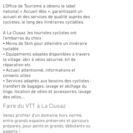
L’Office de Tourisme a obtenu le label
national « Accueil Vélo », garantissant un
accueil et des services de qualité auprès des
cyclistes, le long des itinéraires cyclables.
A La Clusaz, les touristes cyclistes ont
l’embarras du choix :
• Moins de 5km pour atteindre un itinéraire
cyclable
• Equipements adaptés disponibles à travers
la village: abri à vélos sécurisé, kit de
réparation etc.
• Accueil attentionné, informations et
conseils utiles
• Services adaptés aux besoins des cyclistes :
transfert de bagages, lavage et séchage du
linge, location de vélos et accessoires, lavage
des vélos....
Faire du VTT à La Clusaz
Venez profiter d’un domaine hors norme,
entre grands espaces préservés et parcours
préparés, pour petits et grands, débutants ou
experts !