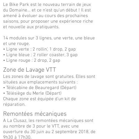
Le Bike Park est le nouveau terrain de jeux
du Domaine… et ce n’est qu’un début ! Il est
amené à évoluer au cours des prochaines
saisons, pour proposer une expérience riche
et nouvelle aux pratiquants.
14 modules sur 3 lignes, une verte, une bleue
et une rouge.
• Ligne verte : 2 rollin', 1 drop, 2 gap
• Ligne bleue : 2 roller coaster, 3 gap
• Ligne rouge : 2 drop, 2 gap
Zone de Lavage VTT
Les zones de lavage sont gratuites. Elles sont
situées aux emplacements suivants :
• Télécabine de Beauregard (Départ)
• Télésiège du Merle (Départ)
Chaque zone est équipée d’un kit de
réparation.
Remontées mécaniques
A La Clusaz, les remontées mécaniques sont
au nombre de 3 pour le VTT, avec une
ouverture du 30 juin au 2 septembre 2018, de
9h30 à 17h30.