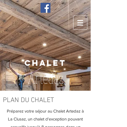
Chalet
Artedaz
PLAN DU CHALET
Préparez votre séjour au Chalet Artedaz à
La Clusaz, un chalet d'exception pouvant
accueillir jusqu'à 8 personnes dans un